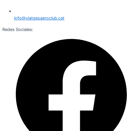
info@viatgesaeroclub.cat
Redes Sociales: