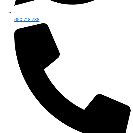
650 718 738