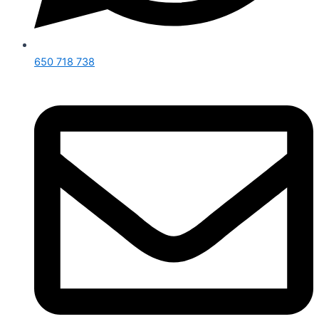
650 718 738