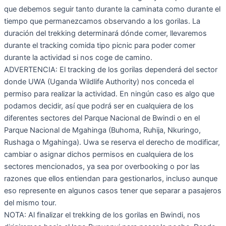
que debemos seguir tanto durante la caminata como durante el
tiempo que permanezcamos observando a los gorilas. La
duración del trekking determinará dónde comer, llevaremos
durante el tracking comida tipo picnic para poder comer
durante la actividad si nos coge de camino.
ADVERTENCIA: El tracking de los gorilas dependerá del sector
donde UWA (Uganda Wildlife Authority) nos conceda el
permiso para realizar la actividad. En ningún caso es algo que
podamos decidir, así que podrá ser en cualquiera de los
diferentes sectores del Parque Nacional de Bwindi o en el
Parque Nacional de Mgahinga (Buhoma, Ruhija, Nkuringo,
Rushaga o Mgahinga). Uwa se reserva el derecho de modificar,
cambiar o asignar dichos permisos en cualquiera de los
sectores mencionados, ya sea por overbooking o por las
razones que ellos entiendan para gestionarlos, incluso aunque
eso represente en algunos casos tener que separar a pasajeros
del mismo tour.
NOTA: Al finalizar el trekking de los gorilas en Bwindi, nos