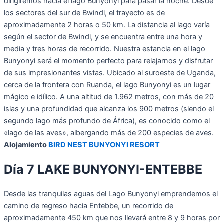
dirigiremos hacia el lago Bunyonyi para pasar la noche. Desde
los sectores del sur de Bwindi, el trayecto es de
aproximadamente 2 horas o 50 km. La distancia al lago varía
según el sector de Bwindi, y se encuentra entre una hora y
media y tres horas de recorrido. Nuestra estancia en el lago
Bunyonyi será el momento perfecto para relajarnos y disfrutar
de sus impresionantes vistas. Ubicado al suroeste de Uganda,
cerca de la frontera con Ruanda, el lago Bunyonyi es un lugar
mágico e idílico. A una altitud de 1.962 metros, con más de 20
islas y una profundidad que alcanza los 900 metros (siendo el
segundo lago más profundo de África), es conocido como el
«lago de las aves», albergando más de 200 especies de aves.
Alojamiento
BIRD NEST BUNYONYI RESORT
Día 7 LAKE BUNYONYI-ENTEBBE
Desde las tranquilas aguas del Lago Bunyonyi emprendemos el
camino de regreso hacia Entebbe, un recorrido de
aproximadamente 450 km que nos llevará entre 8 y 9 horas por