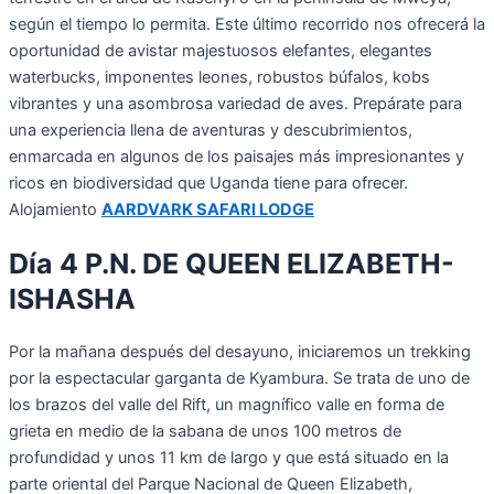
según el tiempo lo permita. Este último recorrido nos ofrecerá la
oportunidad de avistar majestuosos elefantes, elegantes
waterbucks, imponentes leones, robustos búfalos, kobs
vibrantes y una asombrosa variedad de aves. Prepárate para
una experiencia llena de aventuras y descubrimientos,
enmarcada en algunos de los paisajes más impresionantes y
ricos en biodiversidad que Uganda tiene para ofrecer.
Alojamiento
AARDVARK SAFARI LODGE
Día 4 P.N. DE QUEEN ELIZABETH-
ISHASHA
Por la mañana después del desayuno, iniciaremos un trekking
por la espectacular garganta de Kyambura. Se trata de uno de
los brazos del valle del Rift, un magnífico valle en forma de
grieta en medio de la sabana de unos 100 metros de
profundidad y unos 11 km de largo y que está situado en la
parte oriental del Parque Nacional de Queen Elizabeth,