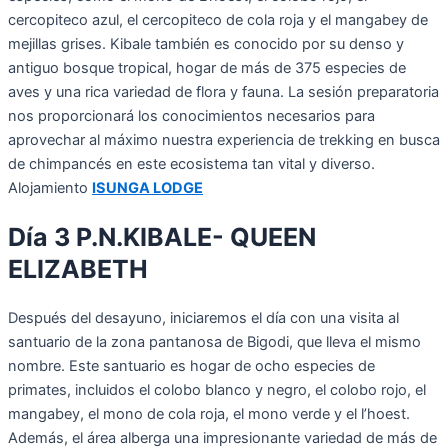
cercopiteco azul, el cercopiteco de cola roja y el mangabey de
mejillas grises. Kibale también es conocido por su denso y
antiguo bosque tropical, hogar de más de 375 especies de
aves y una rica variedad de flora y fauna. La sesión preparatoria
nos proporcionará los conocimientos necesarios para
aprovechar al máximo nuestra experiencia de trekking en busca
de chimpancés en este ecosistema tan vital y diverso.
Alojamiento
ISUNGA LODGE
Día 3 P.N.KIBALE- QUEEN
ELIZABETH
Después del desayuno, iniciaremos el día con una visita al
santuario de la zona pantanosa de Bigodi, que lleva el mismo
nombre. Este santuario es hogar de ocho especies de
primates, incluidos el colobo blanco y negro, el colobo rojo, el
mangabey, el mono de cola roja, el mono verde y el l’hoest.
Además, el área alberga una impresionante variedad de más de