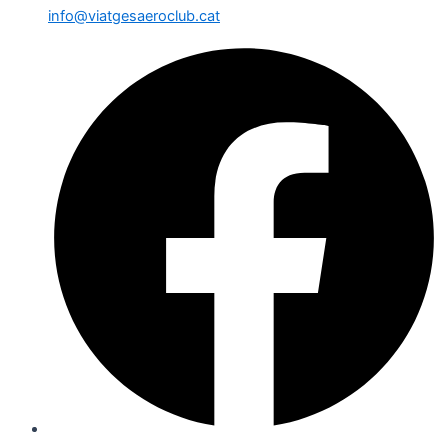
info@viatgesaeroclub.cat