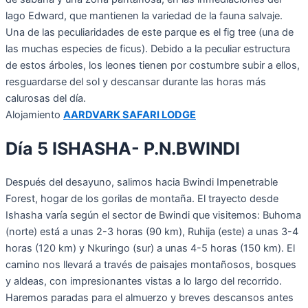
lago Edward, que mantienen la variedad de la fauna salvaje.
Una de las peculiaridades de este parque es el fig tree (una de
las muchas especies de ficus). Debido a la peculiar estructura
de estos árboles, los leones tienen por costumbre subir a ellos,
resguardarse del sol y descansar durante las horas más
calurosas del día.
Alojamiento
AARDVARK SAFARI LODGE
Día 5 ISHASHA- P.N.BWINDI
Después del desayuno, salimos hacia Bwindi Impenetrable
Forest, hogar de los gorilas de montaña. El trayecto desde
Ishasha varía según el sector de Bwindi que visitemos: Buhoma
(norte) está a unas 2-3 horas (90 km), Ruhija (este) a unas 3-4
horas (120 km) y Nkuringo (sur) a unas 4-5 horas (150 km). El
camino nos llevará a través de paisajes montañosos, bosques
y aldeas, con impresionantes vistas a lo largo del recorrido.
Haremos paradas para el almuerzo y breves descansos antes