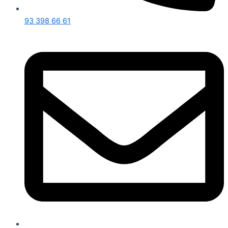
93 398 66 61