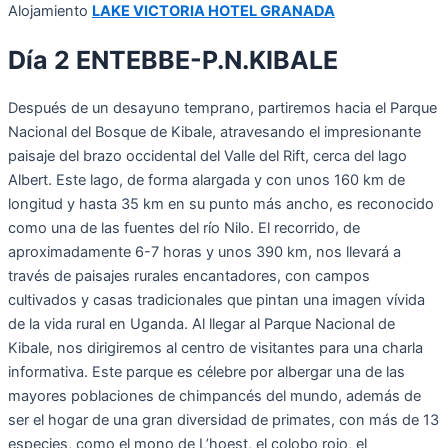
Alojamiento
LAKE VICTORIA HOTEL GRANADA
Día 2 ENTEBBE-P.N.KIBALE
Después de un desayuno temprano, partiremos hacia el Parque
Nacional del Bosque de Kibale, atravesando el impresionante
paisaje del brazo occidental del Valle del Rift, cerca del lago
Albert. Este lago, de forma alargada y con unos 160 km de
longitud y hasta 35 km en su punto más ancho, es reconocido
como una de las fuentes del río Nilo. El recorrido, de
aproximadamente 6-7 horas y unos 390 km, nos llevará a
través de paisajes rurales encantadores, con campos
cultivados y casas tradicionales que pintan una imagen vívida
de la vida rural en Uganda. Al llegar al Parque Nacional de
Kibale, nos dirigiremos al centro de visitantes para una charla
informativa. Este parque es célebre por albergar una de las
mayores poblaciones de chimpancés del mundo, además de
ser el hogar de una gran diversidad de primates, con más de 13
especies, como el mono de L’hoest, el colobo rojo, el